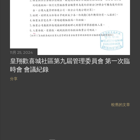
11月 25, 2024
皇翔歡喜城社區第九屆管理委員會 第一次臨
時會 會議紀錄
分享
較舊的文章