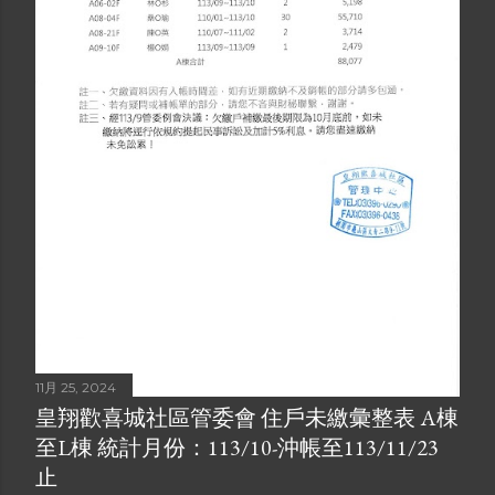
11月 25, 2024
皇翔歡喜城社區管委會 住戶未繳彙整表 A棟
至L棟 統計月份：113/10-沖帳至113/11/23
止