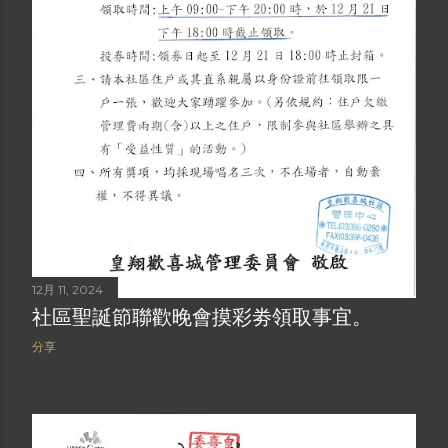
12月 11, 2024
社區聖誕節聯歡晚會摸彩劵領取事宜。
分享