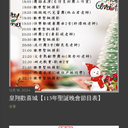
12月 18, 2024
皇翔歡喜城【113年聖誕晚會節目表】
分享