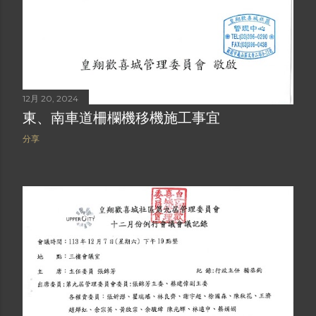
12月 20, 2024
東、南車道柵欄機移機施工事宜
分享