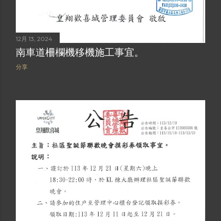
12月 13, 2024
南車道柵欄機移機施工事宜。
分享