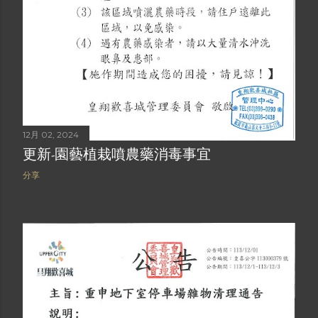
12月 02, 2024
更新-園藝植栽噴農藥消毒事宜
分享