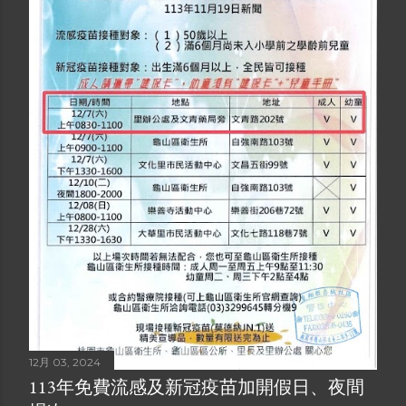
12月 04, 2024
I棟5樓之5 裝潢施工
分享
12月 03, 2024
113年免費流感及新冠疫苗加開假日、夜間