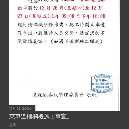
12月 25, 2024
東車道柵欄機施工事宜。
分享