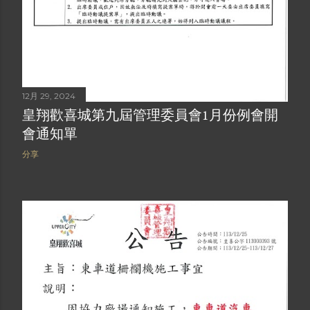
12月 29, 2024
皇翔歡喜城第九屆管理委員會1月份例會開
會通知單
分享