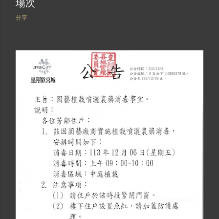
場次
分享