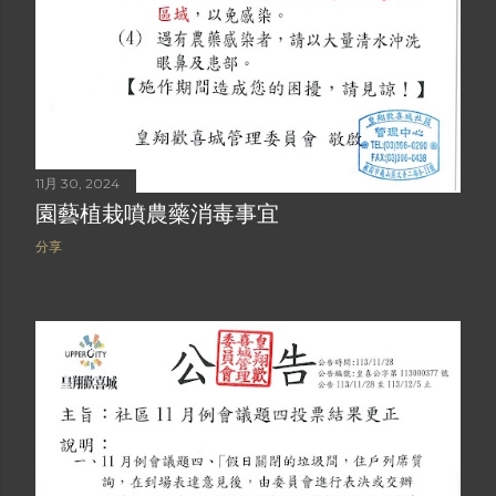
11月 30, 2024
園藝植栽噴農藥消毒事宜
分享