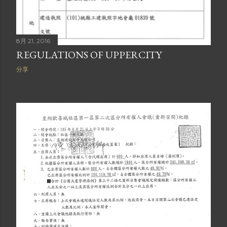
8月 21, 2016
REGULATIONS OF UPPERCITY
分享