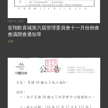
11月 17, 2021
皇翔歡喜城第六屆管理委員會十一月份例會
會議開會通知單
分享