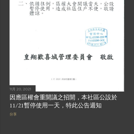
11月 20, 2021
因應區權會重開議之招開，本社區公設於
11/21暫停使用一天，特此公告週知
分享