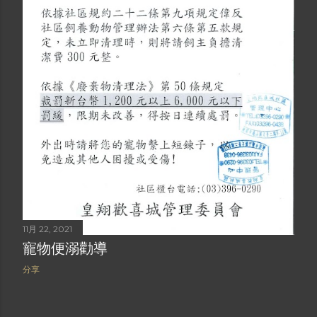
11月 22, 2021
寵物便溺勸導
分享