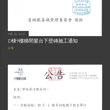
11月 26, 2021
D棟9樓梯間窗台下壁磚施工通知
分享