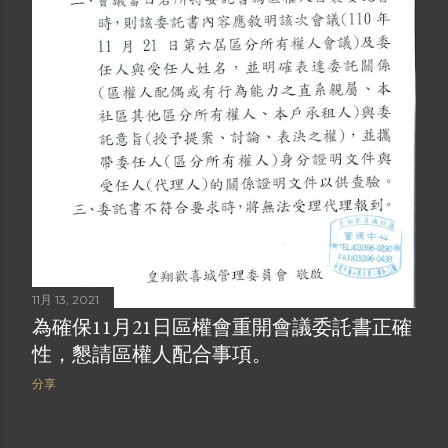
11月 13, 2021
為確保11月21日區權會重開會議委託書正確
性，懇請區權人配合事項。
分享