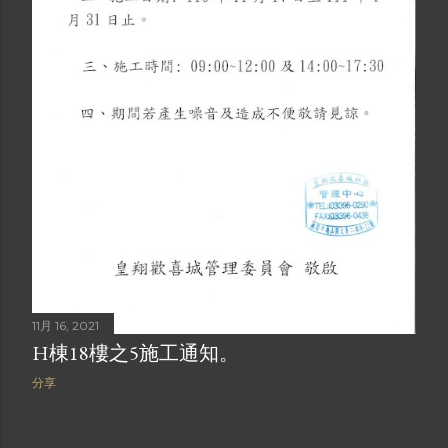
11月 16, 2021
H棟18樓之5施工通知。
分享