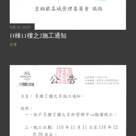
11月 13, 2021
H棟11樓之2施工通知
分享