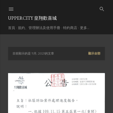
跳到主要內容
UPPERCITY 皇翔歡喜城
首頁
規約、管理辦法及使用手冊
特約商店
更多…
目前顯示的是 11月, 2021的文章
顯示全部
發
表
文
章