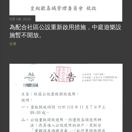
11月 08, 2021
為配合社區公設重新啟用措施，中庭遊樂設
施暫不開放。
分享