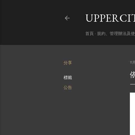
UPPERC
首頁
規約、管理辦法及使
分享
11
標籤
公告