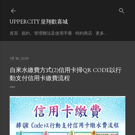
跳到主要內容
UPPERCITY 皇翔歡喜城
首頁
規約、管理辦法及使用手冊
特約商店
更多…
1月 18, 2019
自來水繳費方式(2)信用卡掃QR CODE以行
動支付信用卡繳費流程