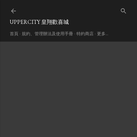
跳到主要內容
UPPERCITY 皇翔歡喜城
首頁
規約、管理辦法及使用手冊
特約商店
更多…