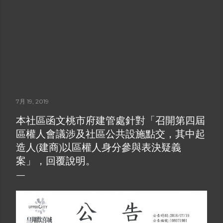
7月 19, 2019
本社區函文桃市府建管處針對「召開第四屆
區權人會議涉及社區公共設施點交，其中起
造人(建商)以區權人身分參與表決疑義
案」，回覆說明。