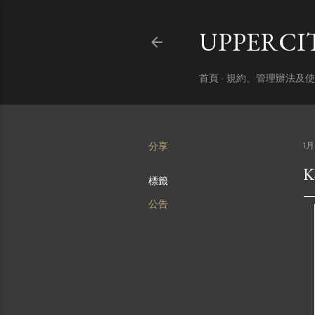
UPPERC
首頁
規約、管理辦法及使
分享
1月
標籤
公告