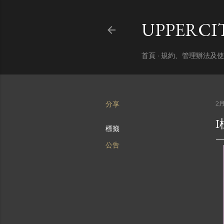
UPPERC
首頁
規約、管理辦法及使
分享
2月
標籤
公告