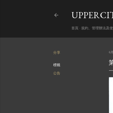
UPPERC
首頁
規約、管理辦法及使
分享
6月
標籤
公告