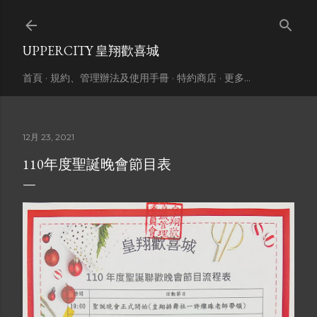
跳到主要內容
UPPERCITY 皇翔歡喜城
首頁
規約、管理辦法及使用手冊
特約商店
更多…
12月 23, 2021
110年度聖誕晚會節目表