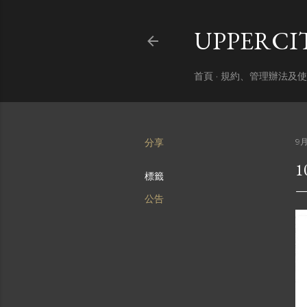
UPPERC
首頁
規約、管理辦法及使
分享
9月
標籤
公告