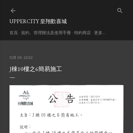
跳到主要內容
UPPERCITY 皇翔歡喜城
首頁
規約、管理辦法及使用手冊
特約商店
更多…
12月 09, 2022
J棟10樓之6簡易施工