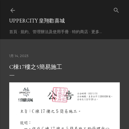
跳到主要內容
UPPERCITY 皇翔歡喜城
首頁
規約、管理辦法及使用手冊
特約商店
更多…
1月 14, 2023
C棟17樓之5簡易施工