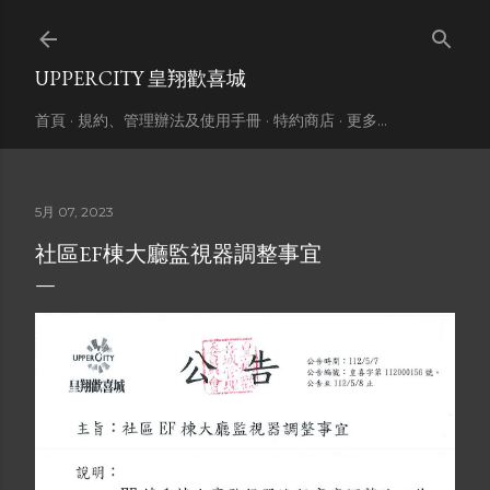
跳到主要內容
UPPERCITY 皇翔歡喜城
首頁
規約、管理辦法及使用手冊
特約商店
更多…
5月 07, 2023
社區EF棟大廳監視器調整事宜