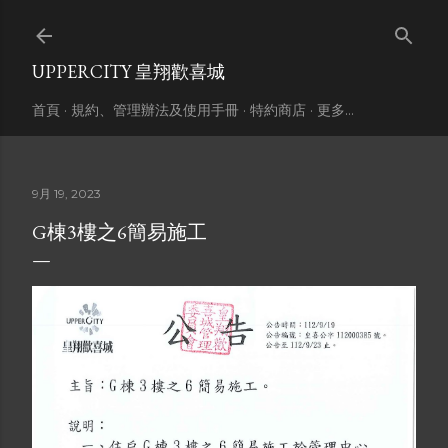
跳到主要內容
UPPERCITY 皇翔歡喜城
首頁
規約、管理辦法及使用手冊
特約商店
更多…
9月 19, 2023
G棟3樓之6簡易施工