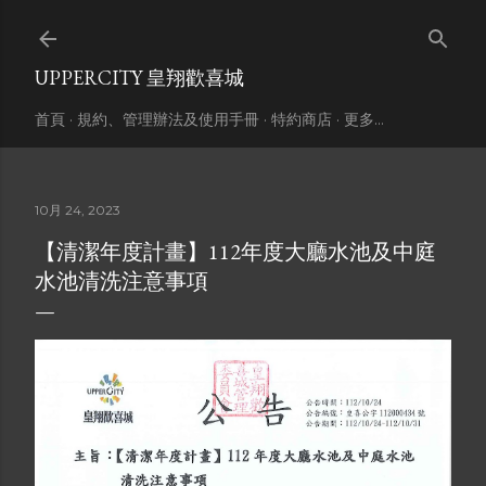
跳到主要內容
UPPERCITY 皇翔歡喜城
首頁
規約、管理辦法及使用手冊
特約商店
更多…
10月 24, 2023
【清潔年度計畫】112年度大廳水池及中庭
水池清洗注意事項