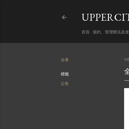
UPPERC
首頁
規約、管理辦法及使
分享
11
標籤
公告