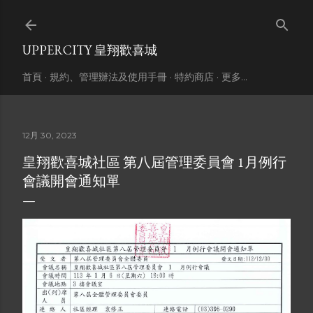
跳到主要內容
UPPERCITY 皇翔歡喜城
首頁
規約、管理辦法及使用手冊
特約商店
更多…
12月 30, 2023
皇翔歡喜城社區 第八屆管理委員會 1月例行
會議開會通知單