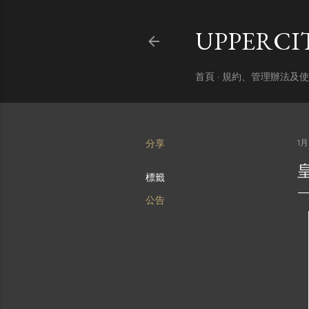
UPPERC
首頁
規約、管理辦法及使
分享
1月
標籤
公告