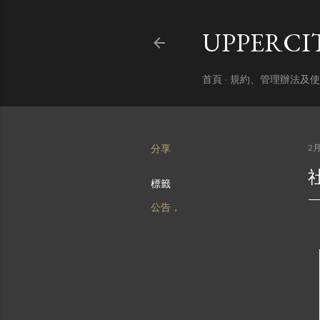
UPPERC
首頁
規約、管理辦法及使
分享
2月
標籤
公告，