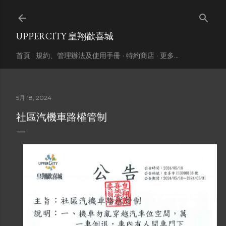
跳到主要內容
UPPERCITY 皇翔歡喜城
首頁
規約、管理辦法及使用手冊
特約商店
更多…
5月 18, 2024
社區汽機車路權管制