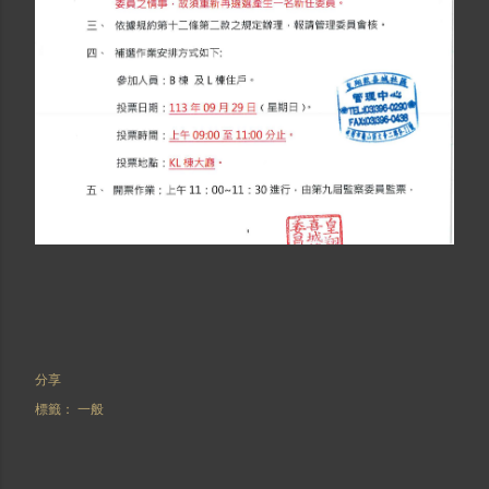
分享
標籤：
一般