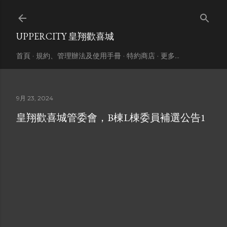
跳到主要內容
UPPERCITY 皇翔歡喜城
首頁
規約、管理辦法及使用手冊
特約商店
更多…
9月 23, 2024
皇翔歡喜城管委會，B棟L棟委員補選公告1