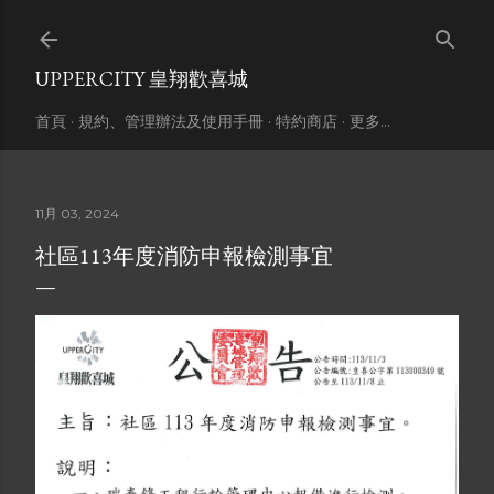
跳到主要內容
UPPERCITY 皇翔歡喜城
首頁
規約、管理辦法及使用手冊
特約商店
更多…
11月 03, 2024
社區113年度消防申報檢測事宜