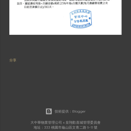
分享
技術提供：Blogger
大中華物業管理公司 x 皇翔歡喜城管理委員會
地址：333 桃園市龜山區文青二路 9-11 號