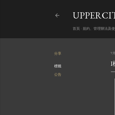
UPPERC
首頁
規約、管理辦法及使
分享
7月
標籤
公告