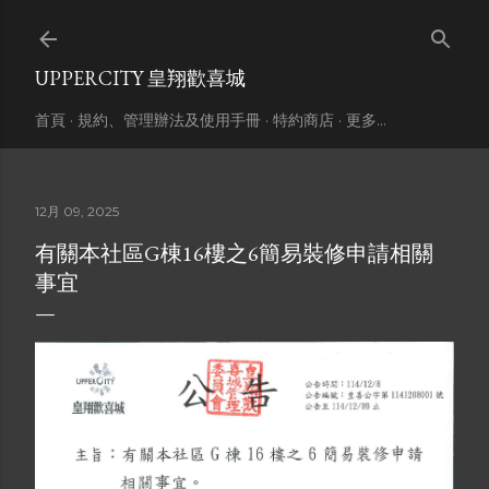
跳到主要內容
UPPERCITY 皇翔歡喜城
首頁
規約、管理辦法及使用手冊
特約商店
更多…
12月 09, 2025
有關本社區G棟16樓之6簡易裝修申請相關
事宜