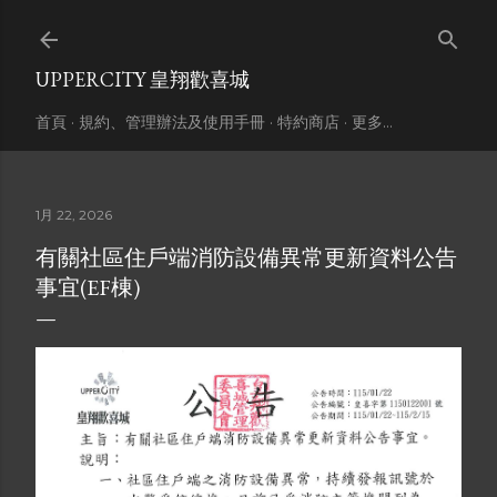
跳到主要內容
UPPERCITY 皇翔歡喜城
首頁
規約、管理辦法及使用手冊
特約商店
更多…
1月 22, 2026
有關社區住戶端消防設備異常更新資料公告
事宜(EF棟)