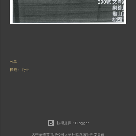
分享
標籤：
公告
技術提供：Blogger
大中華物業管理公司 x 皇翔歡喜城管理委員會