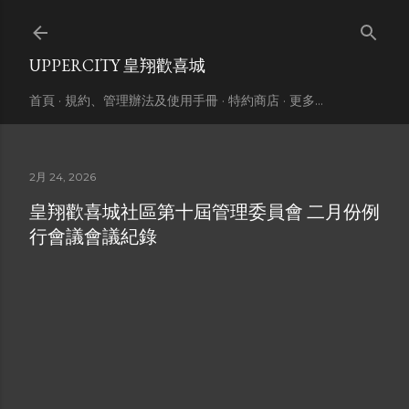
跳到主要內容
UPPERCITY 皇翔歡喜城
首頁
規約、管理辦法及使用手冊
特約商店
更多…
2月 24, 2026
皇翔歡喜城社區第十屆管理委員會 二月份例
行會議會議紀錄