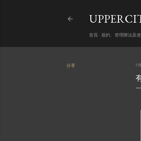
UPPERC
首頁
規約、管理辦法及使
分享
7月