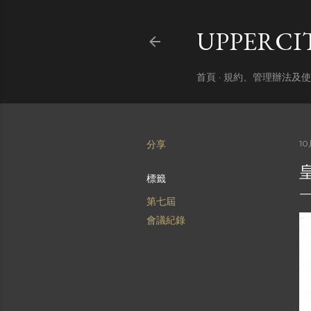
UPPERC
首頁
規約、管理辦法及使
分享
10
標籤
第七屆
會議紀錄