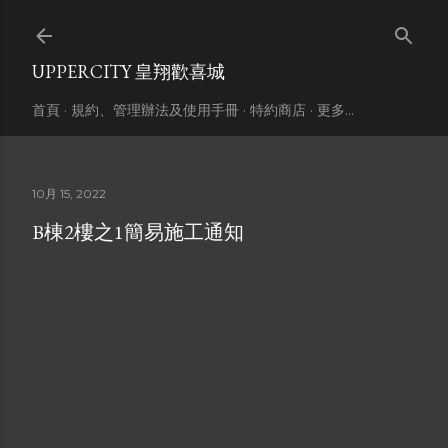
跳到主要內容
UPPERCITY 皇翔歡喜城
首頁
規約、管理辦法及使用手冊
特約商店
更多…
10月 15, 2022
B棟2樓之1簡易施工通知