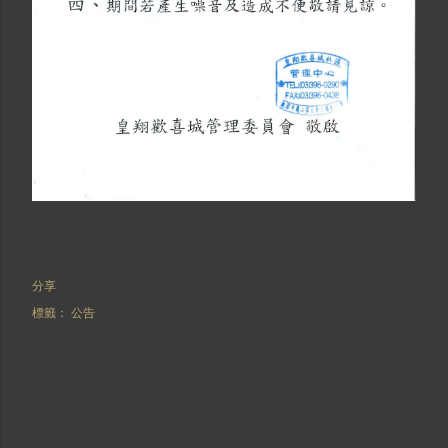
分享
標籤：
公告