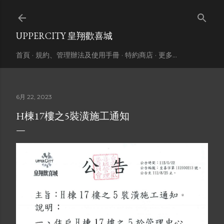
跳到主要內容
UPPERCITY 皇翔歡喜城
首頁
規約、管理辦法及使用手冊
特約商店
更多…
6月 22, 2023
H棟17樓之5裝潢施工通知