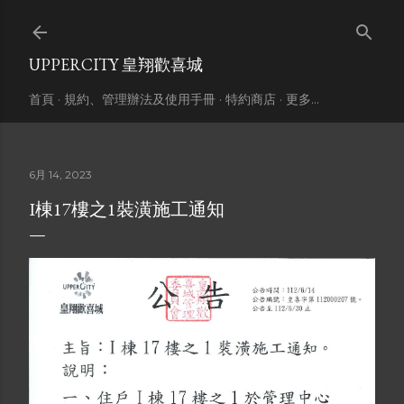
跳到主要內容
UPPERCITY 皇翔歡喜城
首頁
規約、管理辦法及使用手冊
特約商店
更多…
6月 14, 2023
I棟17樓之1裝潢施工通知