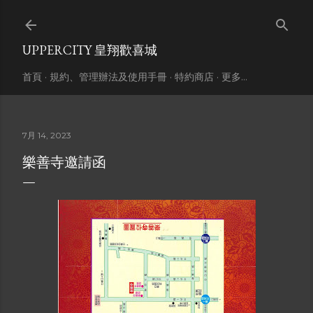
跳到主要內容
UPPERCITY 皇翔歡喜城
首頁
規約、管理辦法及使用手冊
特約商店
更多…
7月 14, 2023
樂善寺邀請函