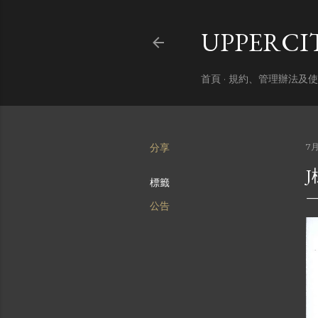
UPPERC
首頁
規約、管理辦法及使
分享
7月
標籤
公告