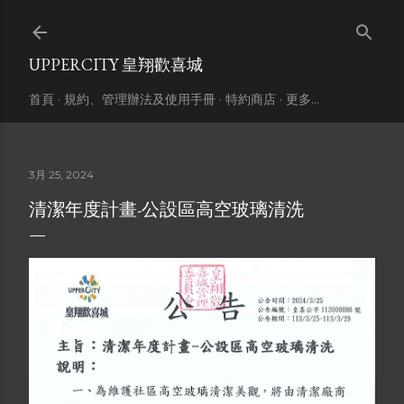
跳到主要內容
UPPERCITY 皇翔歡喜城
首頁
規約、管理辦法及使用手冊
特約商店
更多…
3月 25, 2024
清潔年度計畫-公設區高空玻璃清洗