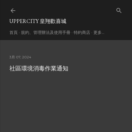
跳到主要內容
UPPERCITY 皇翔歡喜城
首頁
規約、管理辦法及使用手冊
特約商店
更多…
3月 07, 2024
社區環境消毒作業通知