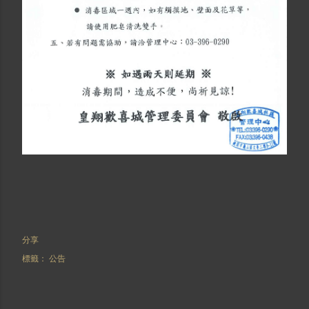
分享
標籤：
公告