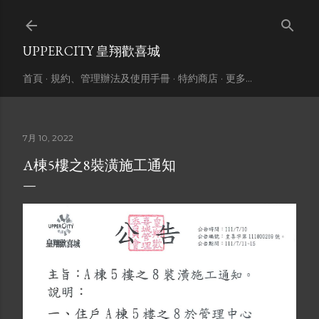
跳到主要內容
UPPERCITY 皇翔歡喜城
首頁
規約、管理辦法及使用手冊
特約商店
更多…
7月 10, 2022
A棟5樓之8裝潢施工通知