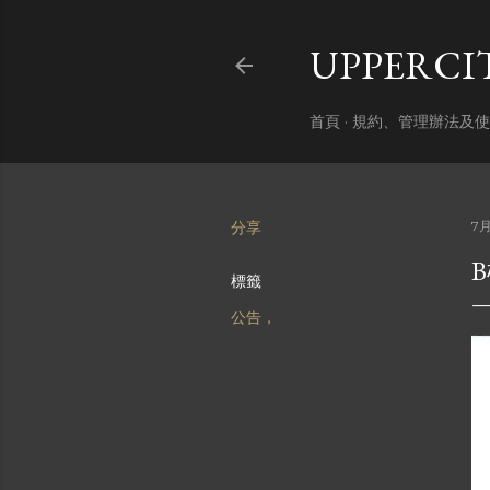
UPPERC
首頁
規約、管理辦法及使
分享
7月
標籤
公告，