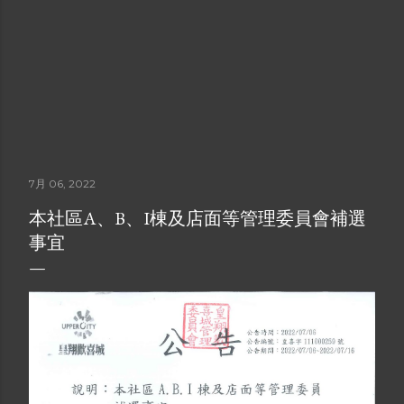
7月 06, 2022
本社區A、B、I棟及店面等管理委員會補選
事宜