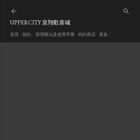
跳到主要內容
UPPERCITY 皇翔歡喜城
首頁
規約、管理辦法及使用手冊
特約商店
更多…