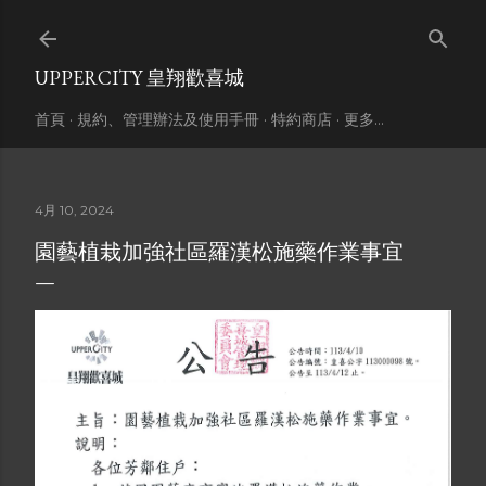
跳到主要內容
UPPERCITY 皇翔歡喜城
首頁
規約、管理辦法及使用手冊
特約商店
更多…
4月 10, 2024
園藝植栽加強社區羅漢松施藥作業事宜