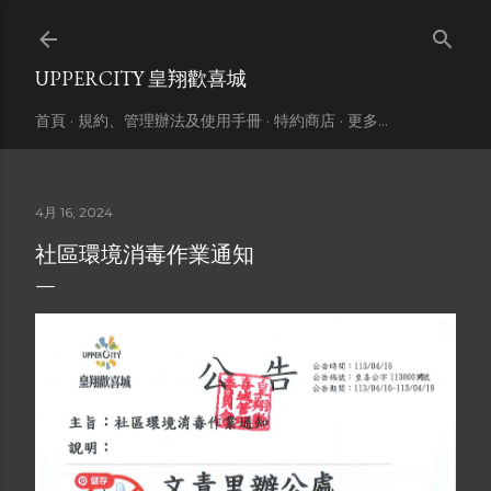
跳到主要內容
UPPERCITY 皇翔歡喜城
首頁
規約、管理辦法及使用手冊
特約商店
更多…
4月 16, 2024
社區環境消毒作業通知