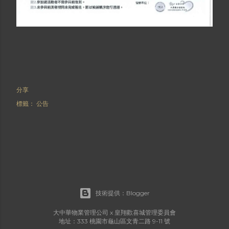
分享
標籤：
公告
技術提供：Blogger
大中華物業管理公司 x 皇翔歡喜城管理委員會
地址：333 桃園市龜山區文青二路 9-11 號