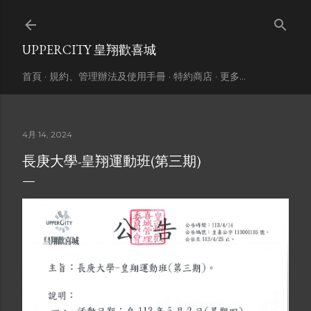
跳到主要內容
UPPERCITY 皇翔歡喜城
首頁
規約、管理辦法及使用手冊
特約商店
更多…
4月 14, 2024
長庚大學-皇翔運動班(第三期)