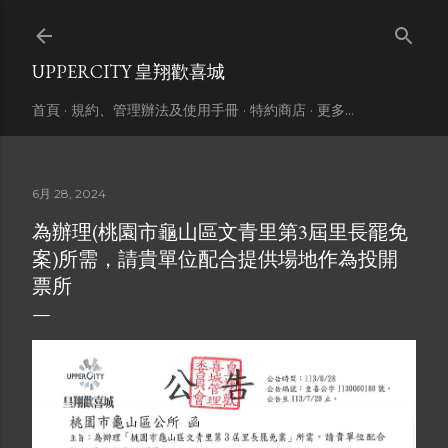
跳到主要內容
UPPERCITY 皇翔歡喜城
首頁
規約、管理辦法及使用手冊
特約商店
更多…
6月 28, 2024
為辦理(桃園市龜山區文青里第3屆里長罷免
案)所需，請貴單位配合提供場地作為投開
票所