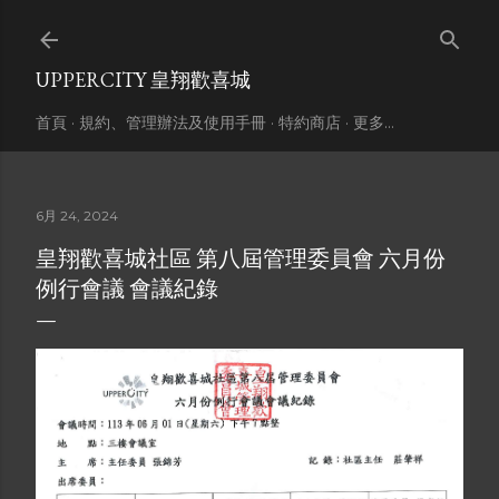
跳到主要內容
UPPERCITY 皇翔歡喜城
首頁
規約、管理辦法及使用手冊
特約商店
更多…
6月 24, 2024
皇翔歡喜城社區 第八屆管理委員會 六月份
例行會議 會議紀錄