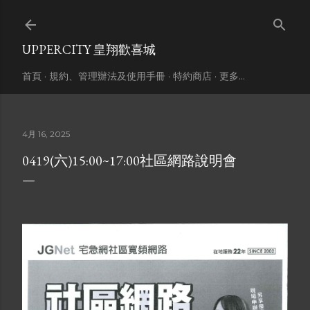
跳到主要內容
UPPERCITY 皇翔歡喜城
首頁
規約、管理辦法及使用手冊
特約商店
更多…
4月 16, 2025
0419(六)15:00~17:00社區網路說明會