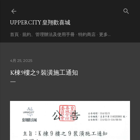
跳到主要內容
UPPERCITY 皇翔歡喜城
首頁
規約、管理辦法及使用手冊
特約商店
更多…
4月 25, 2025
K棟9樓之9 裝潢施工通知