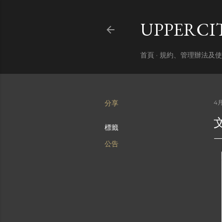
UPPERC
首頁
規約、管理辦法及使
分享
4月
標籤
公告