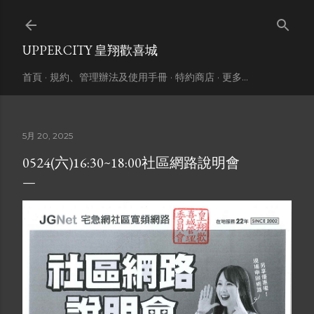
跳到主要內容
UPPERCITY 皇翔歡喜城
首頁
規約、管理辦法及使用手冊
特約商店
更多…
5月 20, 2025
0524(六)16:30~18:00社區網路說明會