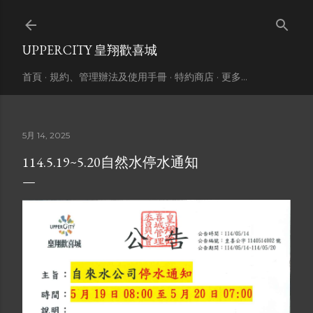
跳到主要內容
UPPERCITY 皇翔歡喜城
首頁
規約、管理辦法及使用手冊
特約商店
更多…
5月 14, 2025
114.5.19~5.20自然水停水通知